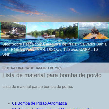
Blog Sobre Pesca com Caiaque e de Praia - Salvador Bahia
EMERGÊNCIA NO MAR: DISQUE 185 e/ou CANAL 16
VHF
SEXTA-FEIRA, 14 DE JANEIRO DE 2005
Lista de material para bomba de porão
Lista de material para a bomba de porão:
01 Bomba de Porão Automática