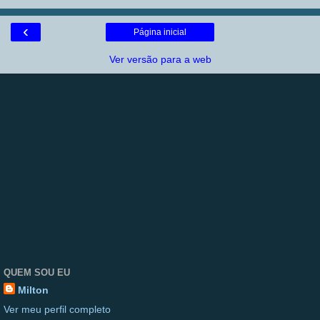
‹
Página inicial
Ver versão para a web
QUEM SOU EU
Milton
Ver meu perfil completo