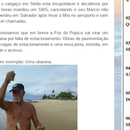
e o sargaço em Stella esta insuportável e decidimos por
 23 horas mandou um SMS, cancelando e seu Márcio não
erdeu em Salvador após levar a filha no aeroporto e sem
azer chamadas.
onstamos que em breve a Foz do Pojuca vai virar um
emana por falta de estacionamento. Obras de pavimentação
 vagas de estacionamento e uma nova pista, estreita, em
nte o acesso.
bom exemplar. Uma ubarana.