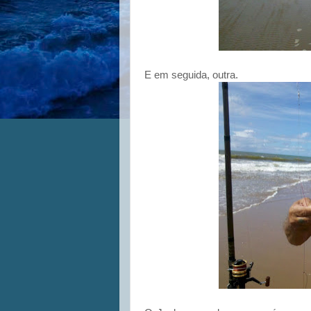
E em seguida, outra.