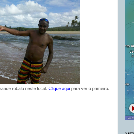
rande robalo neste local.
Clique aqui
para ver o primeiro.