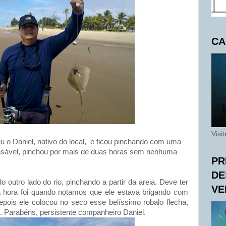
CA
Visi
 o Daniel, nativo do local, e ficou pinchando com uma
ncansável, pinchou por mais de duas horas sem nenhuma
PR
DE
outro lado do rio, pinchando a partir da areia. Deve ter
VE
a hora foi quando notamos que ele estava brigando com
epois ele colocou no seco esse belíssimo robalo flecha,
. Parabéns, persistente companheiro Daniel.