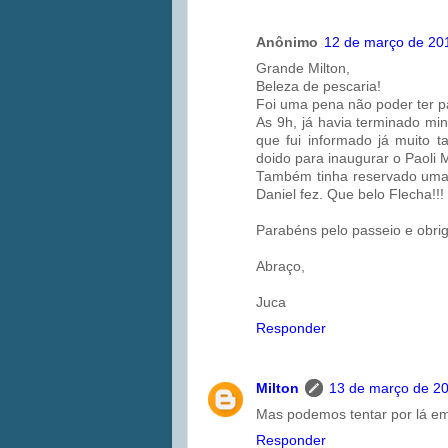
Anônimo
12 de março de 20
Grande Milton,
Beleza de pescaria!
Foi uma pena não poder ter p
As 9h, já havia terminado mi
que fui informado já muito 
doido para inaugurar o Paoli 
Também tinha reservado uma v
Daniel fez. Que belo Flecha!!!
Parabéns pelo passeio e obrig
Abraço,
Juca
Responder
Milton
13 de março de 20
Mas podemos tentar por lá em
Responder