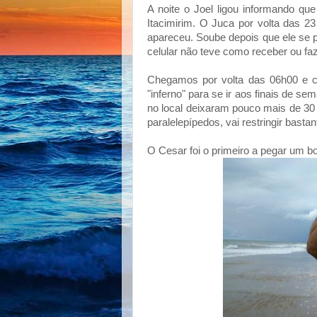
A noite o Joel ligou informando qu
Itacimirim. O Juca por volta das
apareceu. Soube depois que ele se p
celular não teve como receber ou f
Chegamos por volta das 06h00 e c
"inferno" para se ir aos finais de s
no local deixaram pouco mais de 30
paralelepípedos, vai restringir basta
O Cesar foi o primeiro a pegar um 