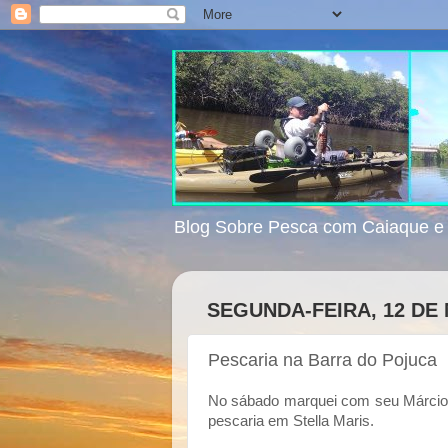
Blog Sobre Pesca com Caiaque 
SEGUNDA-FEIRA, 12 DE
Pescaria na Barra do Pojuca
No sábado marquei com seu Márcio,
pescaria em Stella Maris.