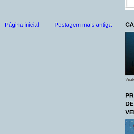
CA
Página inicial
Postagem mais antiga
Visi
PR
DE
VE