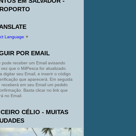
NTOS EM SALVADOR -
ROPORTO
ANSLATE
ect Language
▼
GUIR POR EMAIL
 pode receber um Email avisando
 vez que o MilPesca for atualizado.
a digitar seu Email, e inserir o código
erificação que aparecerá. Em seguida
 receberá em seu Email um pedido
onfirmação. Basta clicar no link que
rá no Email.
ICEIRO CÉLIO - MUITAS
UDADES