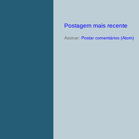
Postagem mais recente
Assinar:
Postar comentários (Atom)