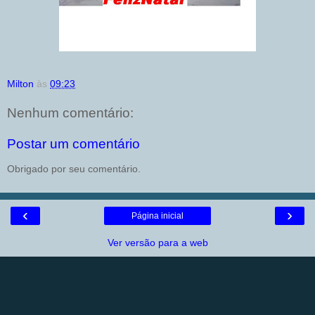
Milton
às
09:23
Nenhum comentário:
Postar um comentário
Obrigado por seu comentário.
‹
›
Página inicial
Ver versão para a web