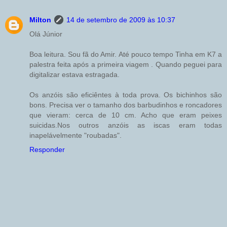
Milton
14 de setembro de 2009 às 10:37
Olá Júnior
Boa leitura. Sou fã do Amir. Até pouco tempo Tinha em K7 a
palestra feita após a primeira viagem . Quando peguei para
digitalizar estava estragada.
Os anzóis são eficiêntes à toda prova. Os bichinhos são
bons. Precisa ver o tamanho dos barbudinhos e roncadores
que vieram: cerca de 10 cm. Acho que eram peixes
suicidas.Nos outros anzóis as iscas eram todas
inapelávelmente "roubadas".
Responder