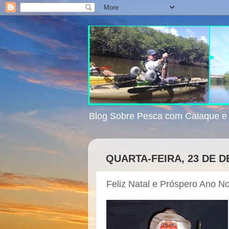
Blog Sobre Pesca com Caiaque 
QUARTA-FEIRA, 23 DE 
Feliz Natal e Próspero Ano N