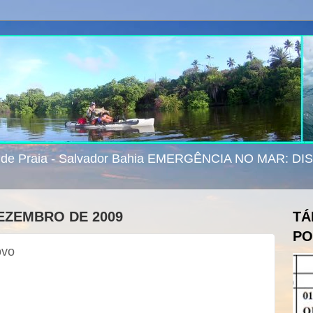
e de Praia - Salvador Bahia EMERGÊNCIA NO MAR: D
DEZEMBRO DE 2009
TÁ
PO
ovo