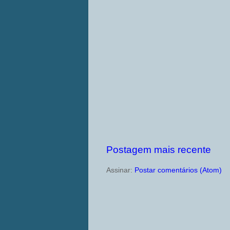
Postagem mais recente
Assinar:
Postar comentários (Atom)