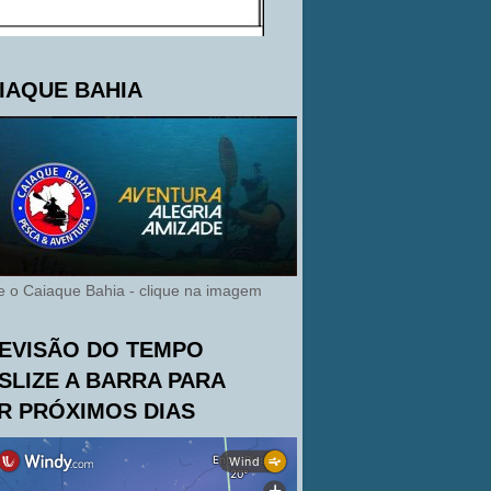
IAQUE BAHIA
te o Caiaque Bahia - clique na imagem
EVISÃO DO TEMPO
SLIZE A BARRA PARA
R PRÓXIMOS DIAS