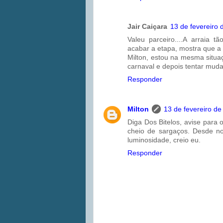
Jair Caiçara
13 de fevereiro 
Valeu parceiro....A arraia 
acabar a etapa, mostra que a f
Milton, estou na mesma situa
carnaval e depois tentar muda
Responder
Milton
13 de fevereiro de
Diga Dos Bitelos, avise para 
cheio de sargaços. Desde n
luminosidade, creio eu.
Responder