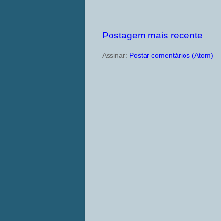
Postagem mais recente
Assinar:
Postar comentários (Atom)