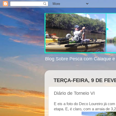
Blog Sobre Pesca com Caiaque 
TERÇA-FEIRA, 9 DE FEV
Diário de Torneio VI
E eis a foto do Deco Loureiro já com
etapa. E, é claro, com a arraia de 3,