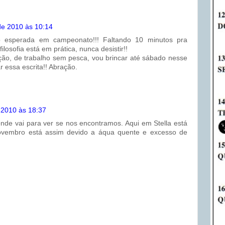
de 2010 às 10:14
tão esperada em campeonato!!! Faltando 10 minutos pra
ilosofia está em prática, nunca desistir!!
ção, de trabalho sem pesca, vou brincar até sábado nesse
r essa escrita!! Abração.
 2010 às 18:37
onde vai para ver se nos encontramos. Aqui em Stella está
ovembro está assim devido a áqua quente e excesso de