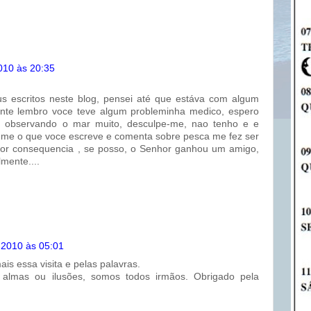
2010 às 20:35
 escritos neste blog, pensei até que estáva com algum
nte lembro voce teve algum probleminha medico, espero
 observando o mar muito, desculpe-me, nao tenho e e
ro-me o que voce escreve e comenta sobre pesca me fez ser
 por consequencia , se posso, o Senhor ganhou um amigo,
mente....
 2010 às 05:01
is essa visita e pelas palavras.
 almas ou ilusões, somos todos irmãos. Obrigado pela