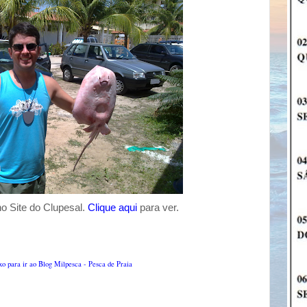
 no Site do Clupesal.
Clique aqui
para ver.
ixo para ir ao Blog Milpesca - Pesca de Praia