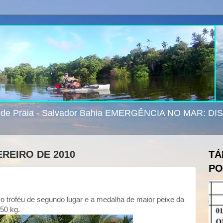
e de Praia - Salvador Bahia EMERGÊNCIA NO MAR: D
EREIRO DE 2010
TÁ
PO
 o troféu de segundo lugar e a medalha de maior peixe da
250 kg.