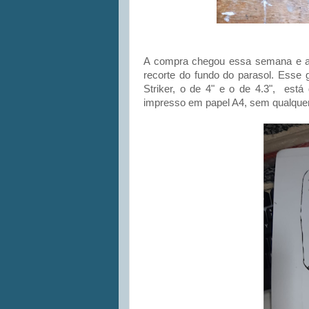
A compra chegou essa semana e a p
recorte do fundo do parasol. Esse g
Striker, o de 4" e o de 4.3", está
impresso em papel A4, sem qualque