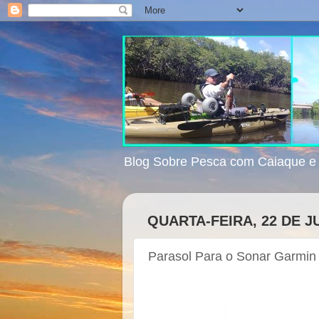
Blog Sobre Pesca com Caiaque 
QUARTA-FEIRA, 22 DE J
Parasol Para o Sonar Garmin S