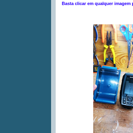
Basta clicar em qualquer imagem 