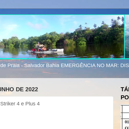
e de Praia - Salvador Bahia EMERGÊNCIA NO MAR: D
UNHO DE 2022
TÁ
PO
triker 4 e Plus 4