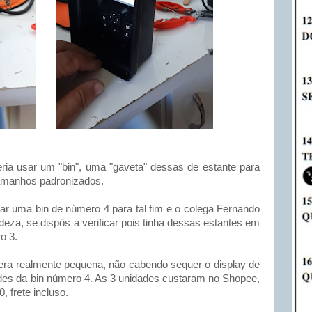
ia usar um "bin", uma "gaveta" dessas de estante para
tamanhos padronizados.
ar uma bin de número 4 para tal fim e o colega Fernando
ndeza, se dispôs a verificar pois tinha dessas estantes em
o 3.
 era realmente pequena, não cabendo sequer o display de
ades da bin número 4. As 3 unidades custaram no Shopee,
, frete incluso.