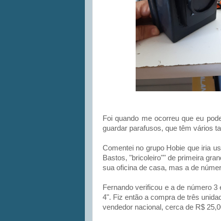
Foi quando me ocorreu que eu poder
guardar parafusos, que têm vários 
Comentei no grupo Hobie que iria us
Bastos, "bricoleiro"" de primeira gra
sua oficina de casa, mas a de númer
Fernando verificou e a de número 3
4". Fiz então a compra de três unid
vendedor nacional, cerca de R$ 25,00