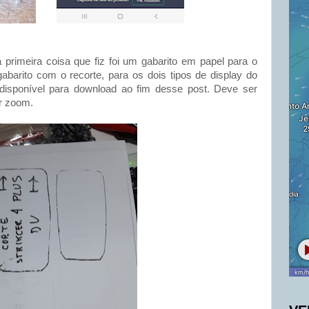
rimeira coisa que fiz foi um gabarito em papel para o
abarito com o recorte, para os dois tipos de display do
 disponível para download ao fim desse post. Deve ser
r zoom.