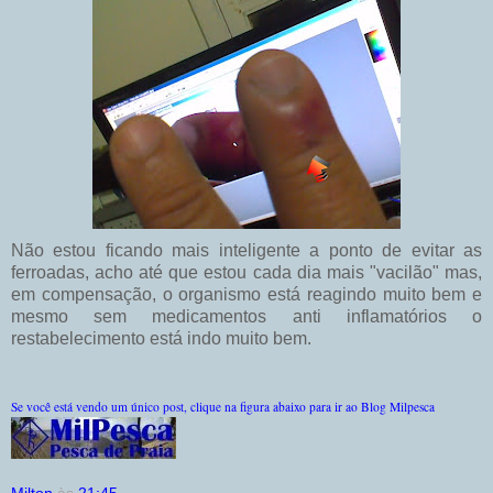
Não estou ficando mais inteligente a ponto de evitar as
ferroadas, acho até que estou cada dia mais "
vacilão
" mas,
em compensação, o organismo está reagindo muito bem e
mesmo sem medicamentos anti
inflamatórios
o
restabelecimento
está indo muito bem.
Se você está vendo um único post, clique na figura abaixo para ir ao Blog Milpesca