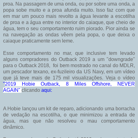
proa. Na passagem de uma onda, ou por sobre uma onda, a
popa sobe muito e a proa afunda muito. Isso faz com que
em mar um pouco mais revolto a água levante a escotilha
de proa e a água entre no interior do caiaque, que cheio de
água, tem o seu comportamento ruim piorado. Pior ainda se
na navegação as ondas vêem pela popa, o que deixa o
caiaque praticamente sem leme.
Esse comportamento no mar, que inclusive tem levado
alguns compradores do Outback 2019 a um "downgrade"
para o Outback 2018, foi bem mostrado no canal do MDLR,
um pescador texano, ex-fuzileiro da US Navy, em um vídeo
que já teve mais de 175 mil visualizações. Veja o vídeo
"
2019 Hobie Outback, 8 Miles Offshore, NEVER
AGAIN"
clicando
aqui:
A Hobie lançou um kit de reparo, adicionando uma borracha
de vedação na escotilha, o que minimizou a entrada de
água, mas que não resolveu o mau comportamento
dinâmico.