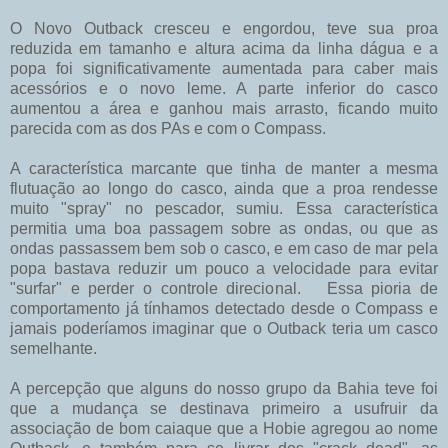
O Novo Outback cresceu e engordou, teve sua proa
reduzida em tamanho e altura acima da linha dágua e a
popa foi significativamente aumentada para caber mais
acessórios e o novo leme. A parte inferior do casco
aumentou a área e ganhou mais arrasto, ficando muito
parecida com as dos PAs e com o Compass.
A característica marcante que tinha de manter a mesma
flutuação ao longo do casco, ainda que a proa rendesse
muito "spray" no pescador, sumiu. Essa característica
permitia uma boa passagem sobre as ondas, ou que as
ondas passassem bem sob o casco, e em caso de mar pela
popa bastava reduzir um pouco a velocidade para evitar
"surfar" e perder o controle direcional. Essa pioria de
comportamento já tínhamos detectado desde o Compass e
jamais poderíamos imaginar que o Outback teria um casco
semelhante.
A percepção que alguns do nosso grupo da Bahia teve foi
que a mudança se destinava primeiro a usufruir da
associação de bom caiaque que a Hobie agregou ao nome