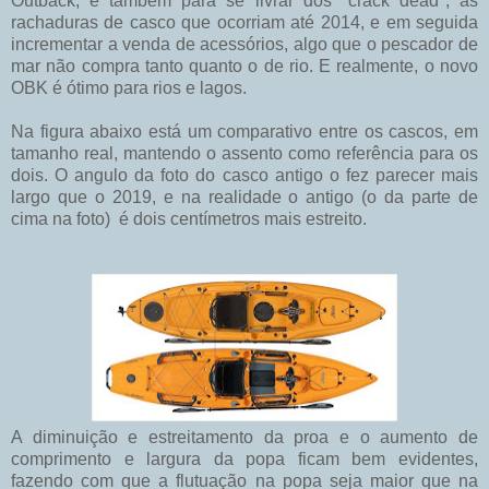
Outback, e também para se livrar dos "crack dead", as
rachaduras de casco que ocorriam até 2014, e em seguida
incrementar a venda de acessórios, algo que o pescador de
mar não compra tanto quanto o de rio. E realmente, o novo
OBK é ótimo para rios e lagos.
Na figura abaixo está um comparativo entre os cascos, em
tamanho real, mantendo o assento como referência para os
dois. O angulo da foto do casco antigo o fez parecer mais
largo que o 2019, e na realidade o antigo (o da parte de
cima na foto) é dois centímetros mais estreito.
A diminuição e estreitamento da proa e o aumento de
comprimento e largura da popa ficam bem evidentes,
fazendo com que a flutuação na popa seja maior que na