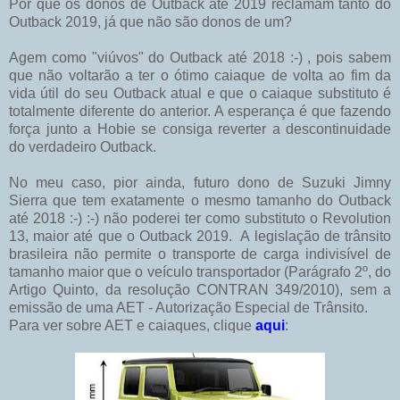
Por que os donos de Outback até 2019 reclamam tanto do
Outback 2019, já que não são donos de um?
Agem como "viúvos" do Outback até 2018 :-) , pois sabem
que não voltarão a ter o ótimo caiaque de volta ao fim da
vida útil do seu Outback atual e que o caiaque substituto é
totalmente diferente do anterior. A esperança é que fazendo
força junto a Hobie se consiga reverter a descontinuidade
do verdadeiro Outback.
No meu caso, pior ainda, futuro dono de Suzuki Jimny
Sierra que tem exatamente o mesmo tamanho do Outback
até 2018 :-) :-) não poderei ter como substituto o Revolution
13, maior até que o Outback 2019. A legislação de trânsito
brasileira não permite o transporte de carga indivisível de
tamanho maior que o veículo transportador (Parágrafo 2º, do
Artigo Quinto, da resolução CONTRAN 349/2010), sem a
emissão de uma AET - Autorização Especial de Trânsito.
Para ver sobre AET e caiaques, clique
aqui
: