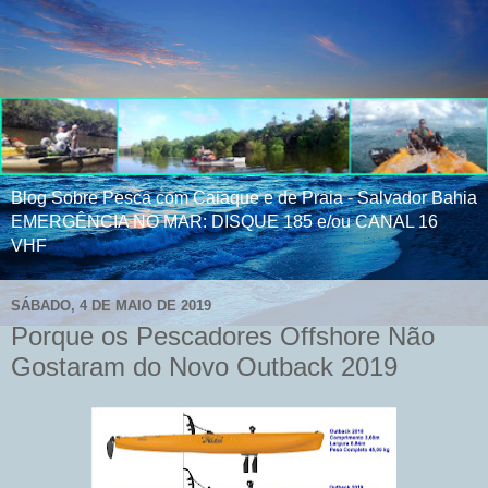
Blog Sobre Pesca com Caiaque e de Praia - Salvador Bahia
EMERGÊNCIA NO MAR: DISQUE 185 e/ou CANAL 16
VHF
SÁBADO, 4 DE MAIO DE 2019
Porque os Pescadores Offshore Não
Gostaram do Novo Outback 2019